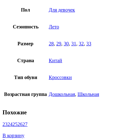
Пол
Для девочек
Сезонность
Лето
Размер
28
,
29
,
30
,
31
,
32
,
33
Страна
Китай
Тип обуви
Кроссовки
Возрастная группа
Дошкольная
,
Школьная
Похожие
23
24
25
26
27
В корзину