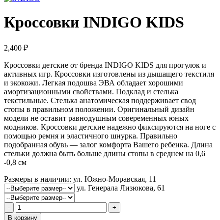
Кроссовки INDIGO KIDS
2,400
₽
Кроссовки детские от бренда INDIGO KIDS для прогулок и
активных игр. Кроссовки изготовлены из дышащего текстиля
и экокожи. Легкая подошва ЭВА обладает хорошими
амортизационными свойствами. Подклад и стелька
текстильные. Стелька анатомическая поддерживает свод
стопы в правильном положении. Оригинальный дизайн
модели не оставит равнодушным совеременных юных
модников. Кроссовки детские надежно фиксируются на ноге с
помощью ремня и эластичного шнурка. Правильно
подобранная обувь — залог комфорта Вашего ребенка. Длина
стельки должна быть больше длины стопы в среднем на 0,6
-0,8 см
Размеры в наличии:
ул. Южно-Моравская, 11
ул. Генерала Лизюкова, 61
Количество
товара
В корзину