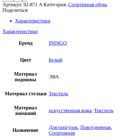
Кроссовки
Артикул:
92-871 A
Категория:
Спортивная обувь
INDIGO
Поделиться
KIDS
Характеристики
Характеристики
Бренд
INDIGO
Цвет
Белый
Материал
ЭВА
подошвы
Материал стельки
Текстиль
Материал
искусственная кожа
,
Текстиль
внешний
Для прогулок
,
Повседневная
,
Назначение
Спортивная