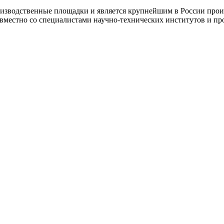
оизводственные площадки и является крупнейшим в России прои
овместно со специалистами научно-технических институтов и п