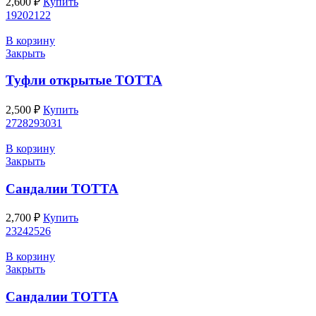
2,600
₽
Купить
19
20
21
22
В корзину
Закрыть
Туфли открытые ТОТТА
2,500
₽
Купить
27
28
29
30
31
В корзину
Закрыть
Сандалии ТОТТА
2,700
₽
Купить
23
24
25
26
В корзину
Закрыть
Сандалии ТОТТА