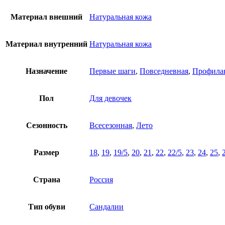
Материал внешний
Натуральная кожа
Материал внутренний
Натуральная кожа
Назначение
Первые шаги
,
Повседневная
,
Профилак
Пол
Для девочек
Сезонность
Всесезонная
,
Лето
Размер
18
,
19
,
19/5
,
20
,
21
,
22
,
22/5
,
23
,
24
,
25
,
Страна
Россия
Тип обуви
Сандалии