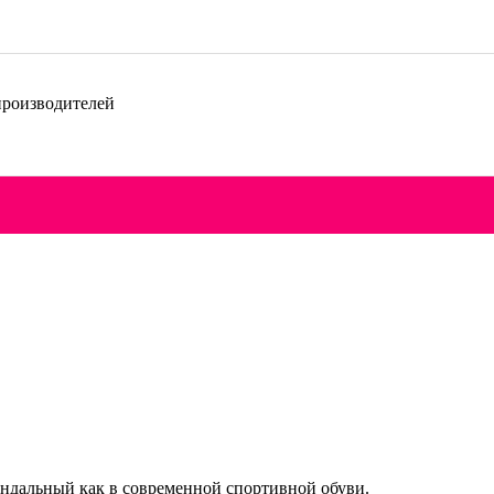
производителей
ндальный как в современной спортивной обуви.