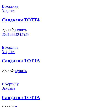
В корзину
Закрыть
Сандалии ТОТТА
2,500
₽
Купить
20
21
22
23
24
25
26
В корзину
Закрыть
Сандалии ТОТТА
2,600
₽
Купить
В корзину
Закрыть
Сандалии ТОТТА