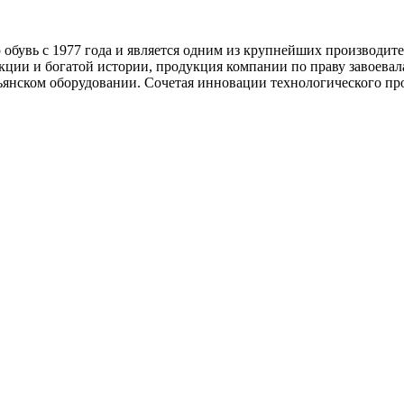
обувь с 1977 года и является одним из крупнейших производител
укции и богатой истории, продукция компании по праву завоевал
ьянском оборудовании. Сочетая инновации технологического про