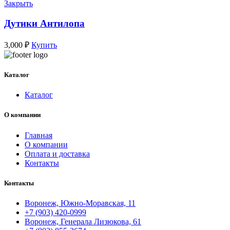
Закрыть
Дутики Антилопа
3,000
₽
Купить
Каталог
Каталог
О компании
Главная
О компании
Оплата и доставка
Контакты
Контакты
Воронеж, Южно-Моравская, 11
+7 (903) 420-0999
Воронеж, Генерала Лизюкова, 61