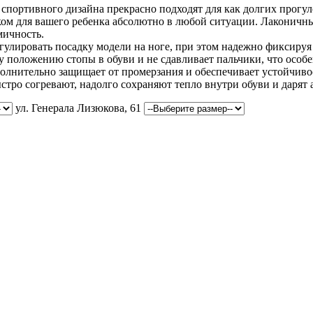
ортивного дизайна прекрасно подходят для как долгих прогулок
ом для вашего ребенка абсолютно в любой ситуации. Лаконичны
мичность.
гулировать посадку модели на ноге, при этом надежно фиксиру
положению стопы в обуви и не сдавливает пальчики, что особе
олнительно защищает от промерзания и обеспечивает устойчиво
стро согревают, надолго сохраняют тепло внутри обуви и дарят
ул. Генерала Лизюкова, 61