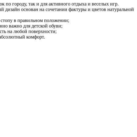
 по городу, так и для активного отдыха и веселых игр.
й дизайн основан на сочетании фактуры и цветов натуральной
я стопу в правильном положении;
нно важно для детской обуви;
сть на любой поверхности;
 абсолютный комфорт.