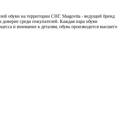
ей обуви на территории СНГ. Shagovita - ведущий бренд
а доверие среди покупателей. Каждая пара обуви
цесса и внимание к деталям, обувь производится высшего