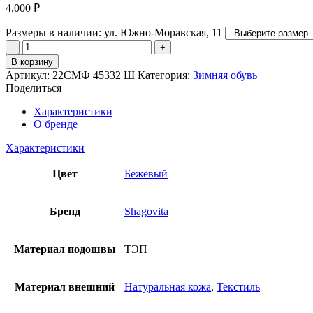
4,000
₽
Размеры в наличии:
ул. Южно-Моравская, 11
Количество
товара
В корзину
Ботинки
Артикул:
22СМФ 45332 Ш
Категория:
Зимняя обувь
Шаговита
Поделиться
Характеристики
О бренде
Характеристики
Цвет
Бежевый
Бренд
Shagovita
Материал подошвы
ТЭП
Материал внешний
Натуральная кожа
,
Текстиль