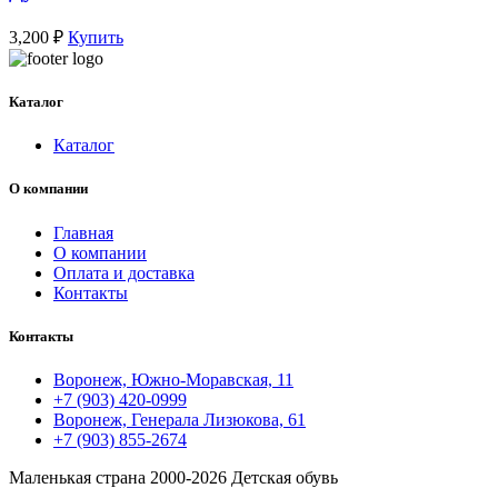
3,200
₽
Купить
Каталог
Каталог
О компании
Главная
О компании
Оплата и доставка
Контакты
Контакты
Воронеж, Южно-Моравская, 11
+7 (903) 420-0999
Воронеж, Генерала Лизюкова, 61
+7 (903) 855-2674
Маленькая страна
2000-2026 Детская обувь