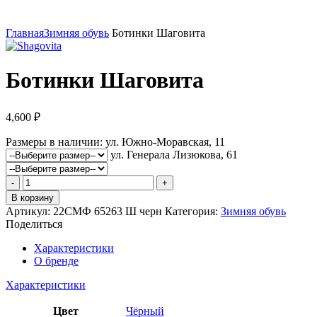
Увеличить
Главная
Зимняя обувь
Ботинки Шаговита
Ботинки Шаговита
4,600
₽
Размеры в наличии:
ул. Южно-Моравская, 11
ул. Генерала Лизюкова, 61
Количество
товара
В корзину
Ботинки
Артикул:
22СМФ 65263 Ш черн
Категория:
Зимняя обувь
Шаговита
Поделиться
Характеристики
О бренде
Характеристики
Цвет
Чёрный