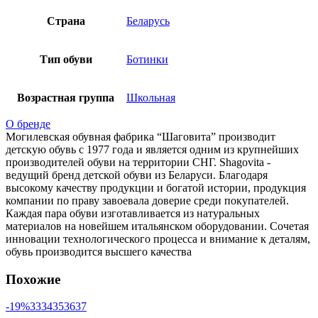
Страна
Беларусь
Тип обуви
Ботинки
Возрастная группа
Школьная
О бренде
Могилевская обувная фабрика “Шаговита” производит
детскую обувь с 1977 года и является одним из крупнейших
производителей обуви на территории СНГ. Shagovita -
ведущий бренд детской обуви из Беларуси. Благодаря
высокому качеству продукции и богатой истории, продукция
компании по праву завоевала доверие среди покупателей.
Каждая пара обуви изготавливается из натуральных
материалов на новейшем итальянском оборудовании. Сочетая
инновации технологического процесса и внимание к деталям,
обувь производится высшего качества
Похожие
-19%
33
34
35
36
37