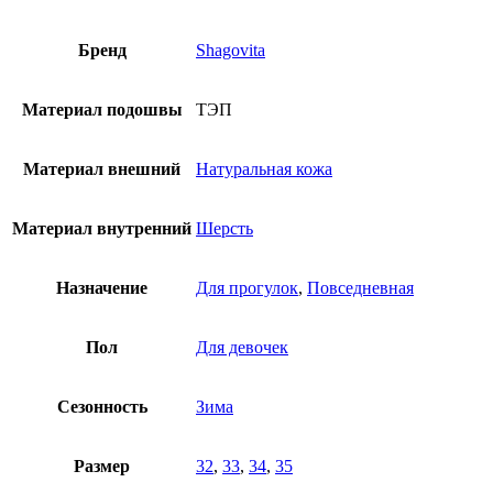
Бренд
Shagovita
Материал подошвы
ТЭП
Материал внешний
Натуральная кожа
Материал внутренний
Шерсть
Назначение
Для прогулок
,
Повседневная
Пол
Для девочек
Сезонность
Зима
Размер
32
,
33
,
34
,
35