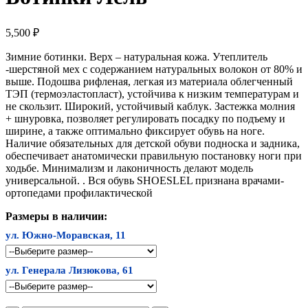
5,500
₽
Зимние ботинки. Верх – натуральная кожа. Утеплитель
-шерстяной мех с содержанием натуральных волокон от 80% и
выше. Подошва рифленая, легкая из материала облегченный
ТЭП (термоэластопласт), устойчива к низким температурам и
не скользит. Широкий, устойчивый каблук. Застежка молния
+ шнуровка, позволяет регулировать посадку по подъему и
ширине, а также оптимально фиксирует обувь на ноге.
Наличие обязательных для детской обуви подноска и задника,
обеспечивает анатомически правильную постановку ноги при
ходьбе. Минимализм и лаконичность делают модель
универсальной. . Вся обувь SHOESLEL признана врачами-
ортопедами профилактической
Размеры в наличии:
ул. Южно-Моравская, 11
ул. Генерала Лизюкова, 61