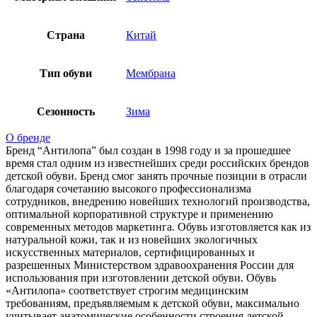
Страна
Китай
Тип обуви
Мембрана
Сезонность
Зима
О бренде
Бренд “Антилопа” был создан в 1998 году и за прошедшее
время стал одним из известнейших среди российских брендов
детской обуви. Бренд смог занять прочные позиции в отрасли
благодаря сочетанию высокого профессионализма
сотрудников, внедрению новейших технологий производства,
оптимальной корпоративной структуре и применению
современных методов маркетинга. Обувь изготовляется как из
натуральной кожи, так и из новейших экологичных
искусственных материалов, сертифицированных и
разрешенных Министерством здравоохранения России для
использования при изготовлении детской обуви. Обувь
«Антилопа» соответствует строгим медицинским
требованиям, предъявляемым к детской обуви, максимально
учитывает анатомические особенности строения детской