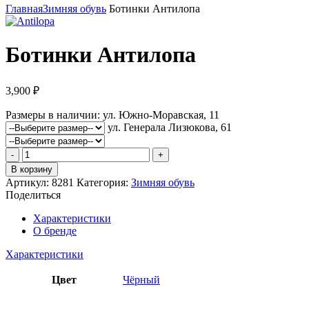
Главная
Зимняя обувь
Ботинки Антилопа
Ботинки Антилопа
3,900
₽
Размеры в наличии:
ул. Южно-Моравская, 11
ул. Генерала Лизюкова, 61
Количество
товара
В корзину
Ботинки
Артикул:
8281
Категория:
Зимняя обувь
Антилопа
Поделиться
Характеристики
О бренде
Характеристики
Цвет
Чёрный