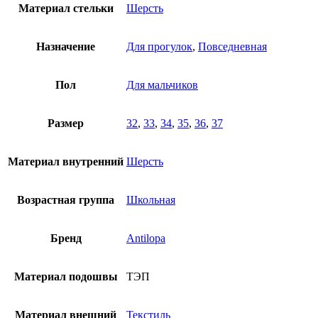
Материал стельки
Шерсть
Назначение
Для прогулок
,
Повседневная
Пол
Для мальчиков
Размер
32
,
33
,
34
,
35
,
36
,
37
Материал внутренний
Шерсть
Возрастная группа
Школьная
Бренд
Antilopa
Материал подошвы
ТЭП
Материал внешний
Текстиль