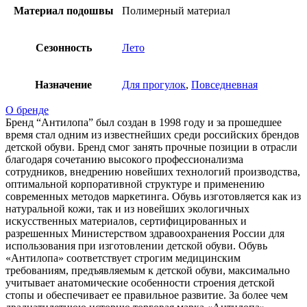
Материал подошвы
Полимерный материал
Сезонность
Лето
Назначение
Для прогулок
,
Повседневная
О бренде
Бренд “Антилопа” был создан в 1998 году и за прошедшее
время стал одним из известнейших среди российских брендов
детской обуви. Бренд смог занять прочные позиции в отрасли
благодаря сочетанию высокого профессионализма
сотрудников, внедрению новейших технологий производства,
оптимальной корпоративной структуре и применению
современных методов маркетинга. Обувь изготовляется как из
натуральной кожи, так и из новейших экологичных
искусственных материалов, сертифицированных и
разрешенных Министерством здравоохранения России для
использования при изготовлении детской обуви. Обувь
«Антилопа» соответствует строгим медицинским
требованиям, предъявляемым к детской обуви, максимально
учитывает анатомические особенности строения детской
стопы и обеспечивает ее правильное развитие. За более чем