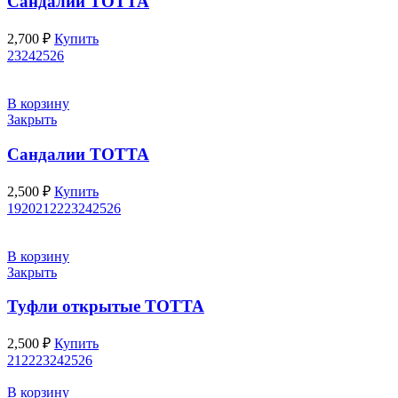
Сандалии ТОТТА
2,700
₽
Купить
23
24
25
26
В корзину
Закрыть
Сандалии ТОТТА
2,500
₽
Купить
19
20
21
22
23
24
25
26
В корзину
Закрыть
Туфли открытые ТОТТА
2,500
₽
Купить
21
22
23
24
25
26
В корзину