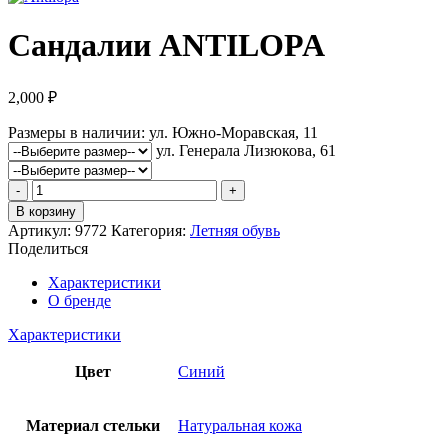
Сандалии ANTILOPA
2,000
₽
Размеры в наличии:
ул. Южно-Моравская, 11
ул. Генерала Лизюкова, 61
Количество
товара
В корзину
Сандалии
Артикул:
9772
Категория:
Летняя обувь
ANTILOPA
Поделиться
Характеристики
О бренде
Характеристики
Цвет
Синий
Материал стельки
Натуральная кожа