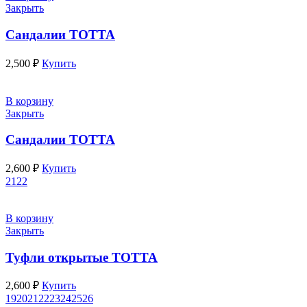
Закрыть
Сандалии ТОТТА
2,500
₽
Купить
В корзину
Закрыть
Сандалии ТОТТА
2,600
₽
Купить
21
22
В корзину
Закрыть
Туфли открытые ТОТТА
2,600
₽
Купить
19
20
21
22
23
24
25
26