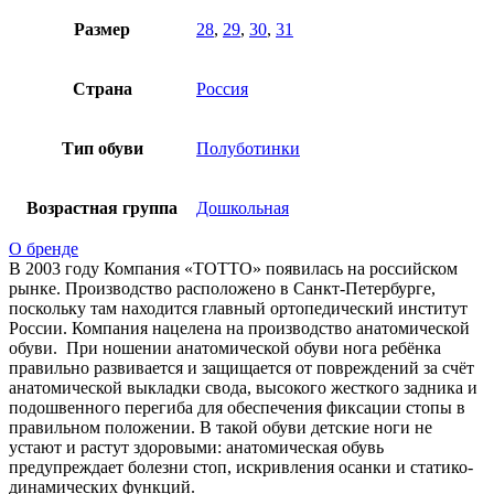
Размер
28
,
29
,
30
,
31
Страна
Россия
Тип обуви
Полуботинки
Возрастная группа
Дошкольная
О бренде
В 2003 году Компания «ТОТТО» появилась на российском
рынке. Производство расположено в Санкт-Петербурге,
поскольку там находится главный ортопедический институт
России. Компания нацелена на производство анатомической
обуви. При ношении анатомической обуви нога ребёнка
правильно развивается и защищается от повреждений за счёт
анатомической выкладки свода, высокого жесткого задника и
подошвенного перегиба для обеспечения фиксации стопы в
правильном положении. В такой обуви детские ноги не
устают и растут здоровыми: анатомическая обувь
предупреждает болезни стоп, искривления осанки и статико-
динамических функций.