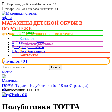
г.Воронеж, ул. Южно-Моравская, 11
г.Воронеж, ул. Генерала Лизюкова, 61
МАГАЗИНЫ ДЕТСКОЙ ОБУВИ В
ВОРОНЕЖЕ
Главная
детская обувь от лучших производителей
Каталог
+7 (903) 420-0999
Оплата и доставка
+7 (903) 855-2674
О нас
Адреса магазинов
Контакты
0
пунктов
/
0
₽
Поиск
Меню
Увеличить
Главная
Туфли, Полуботинки (от 18 до 31 размера)
Полуботинки ТОТТА
0
пунктов
/
0
₽
Полуботинки ТОТТА