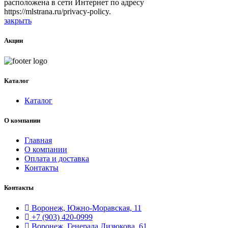
расположена в сети Интернет по адресу
https://mlstrana.ru/privacy-policy
.
закрыть
Акции
Каталог
Каталог
О компании
Главная
О компании
Оплата и доставка
Контакты
Контакты
Воронеж, Южно-Моравская, 11
+7 (903) 420-0999
Воронеж, Генерала Лизюкова, 61