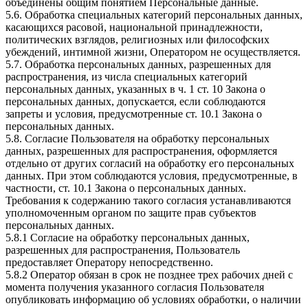
объединены общим понятием Персональные данные.
5.6. Обработка специальных категорий персональных данных,
касающихся расовой, национальной принадлежности,
политических взглядов, религиозных или философских
убеждений, интимной жизни, Оператором не осуществляется.
5.7. Обработка персональных данных, разрешенных для
распространения, из числа специальных категорий
персональных данных, указанных в ч. 1 ст. 10 Закона о
персональных данных, допускается, если соблюдаются
запреты и условия, предусмотренные ст. 10.1 Закона о
персональных данных.
5.8. Согласие Пользователя на обработку персональных
данных, разрешенных для распространения, оформляется
отдельно от других согласий на обработку его персональных
данных. При этом соблюдаются условия, предусмотренные, в
частности, ст. 10.1 Закона о персональных данных.
Требования к содержанию такого согласия устанавливаются
уполномоченным органом по защите прав субъектов
персональных данных.
5.8.1 Согласие на обработку персональных данных,
разрешенных для распространения, Пользователь
предоставляет Оператору непосредственно.
5.8.2 Оператор обязан в срок не позднее трех рабочих дней с
момента получения указанного согласия Пользователя
опубликовать информацию об условиях обработки, о наличии